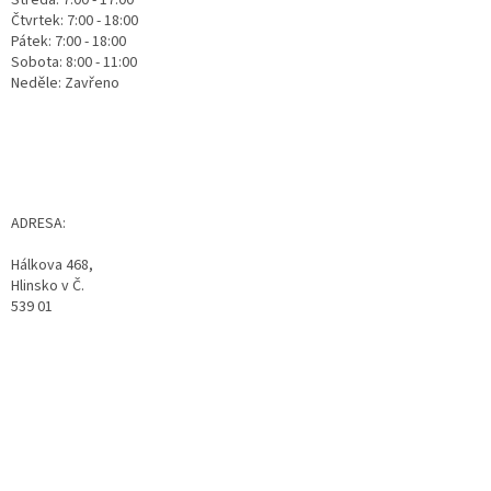
Středa: 7:00 - 17:00
Čtvrtek: 7:00 - 18:00
Pátek: 7:00 - 18:00
Sobota: 8:00 - 11:00
Neděle: Zavřeno
ADRESA:
Hálkova 468,
Hlinsko v Č.
539 01