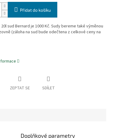
Přidat do košíku
a 20l sud Bernard je 1000 Kč. Sudy bereme také výměnou
zovně (záloha na sud bude odečtena z celkové ceny na
informace
ZEPTAT SE
SDÍLET
Doplňkové parametry