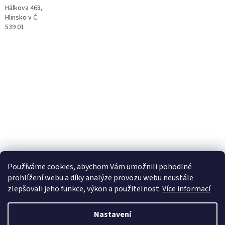
Hálkova 468,
Hlinsko v Č.
539 01
Facebook
Používáme cookies, abychom Vám umožnili pohodlné
prohlížení webu a díky analýze provozu webu neustále
zlepšovali jeho funkce, výkon a použitelnost.
Více informací
Vytvořil Shoptet
Nastavení