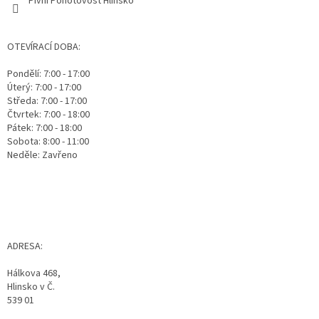
Pivní Pohotovost Hlinsko
OTEVÍRACÍ DOBA:
Pondělí: 7:00 - 17:00
Úterý: 7:00 - 17:00
Středa: 7:00 - 17:00
Čtvrtek: 7:00 - 18:00
Pátek: 7:00 - 18:00
Sobota: 8:00 - 11:00
Neděle: Zavřeno
ADRESA:
Hálkova 468,
Hlinsko v Č.
539 01