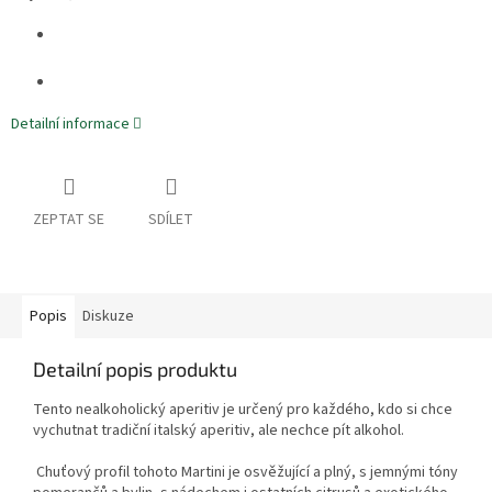
Detailní informace
ZEPTAT SE
SDÍLET
Popis
Diskuze
Detailní popis produktu
Tento nealkoholický aperitiv je určený pro každého, kdo si chce
vychutnat tradiční italský aperitiv, ale nechce pít alkohol.
Chuťový profil tohoto Martini je osvěžující a plný, s jemnými tóny