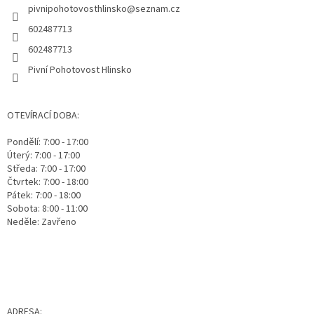
pivnipohotovosthlinsko
@
seznam.cz
í
602487713
602487713
Pivní Pohotovost Hlinsko
OTEVÍRACÍ DOBA:
Pondělí: 7:00 - 17:00
Úterý: 7:00 - 17:00
Středa: 7:00 - 17:00
Čtvrtek: 7:00 - 18:00
Pátek: 7:00 - 18:00
Sobota: 8:00 - 11:00
Neděle: Zavřeno
ADRESA: