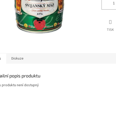
TISK
s
Diskuze
ailní popis produktu
s produktu není dostupný